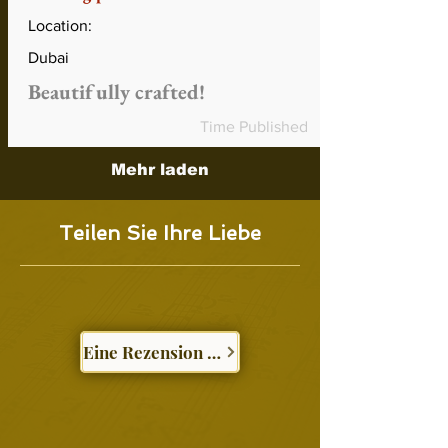
Location:
Dubai
Beautifully crafted!
Time Published
Mehr laden
Teilen Sie Ihre Liebe
Eine Rezension schreiben