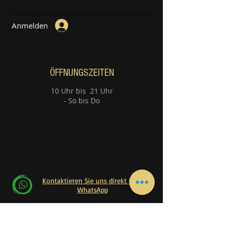
Anmelden
Gitarrenstunde
Klavierstunden
ÖFFNUNGSZEITEN
10 Uhr bis 21 Uhr
- So bis Do
Kontaktieren Sie uns direkt über
WhatsApp