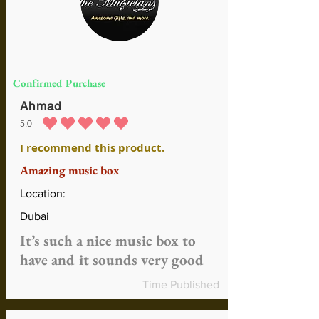
Confirmed Purchase
Ahmad
5.0
durchschnittliches Rating ist 5 von 5
I recommend this product.
Amazing music box
Location:
Dubai
It’s such a nice music box to
have and it sounds very good
Time Published