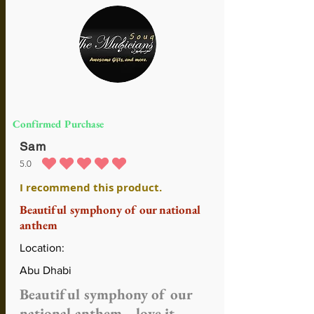
Confirmed Purchase
Sam
5.0
durchschnittliches Rating ist 5 von 5
I recommend this product.
Beautiful symphony of our national
anthem
Location:
Abu Dhabi
Beautiful symphony of our
national anthem .. love it