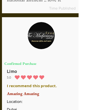
Time Published
Confirmed Purchase
Limo
5.0
durchschnittliches Rating ist 5 von 5
I recommend this product.
Amazing Amazing
Location:
Dubai