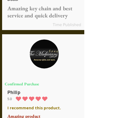
Amazing key chain and best
service and quick delivery
Time Published
Confirmed Purchase
Philip
5.0
durchschnittliches Rating ist 5 von 5
I recommend this product.
Amazing product