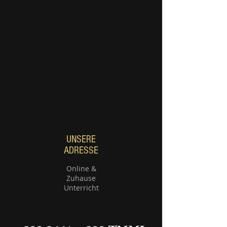
UNSERE
ADRESSE
Online &
Zuhause
Unterricht