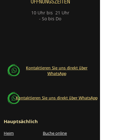
ÖFFNUNGSZEITEN
10 Uhr bis 21 Uhr
- So bis Do
Kontaktieren Sie uns direkt über
WhatsApp
Kontaktieren Sie uns direkt über WhatsApp
Hauptsächlich
Heim
Buche online