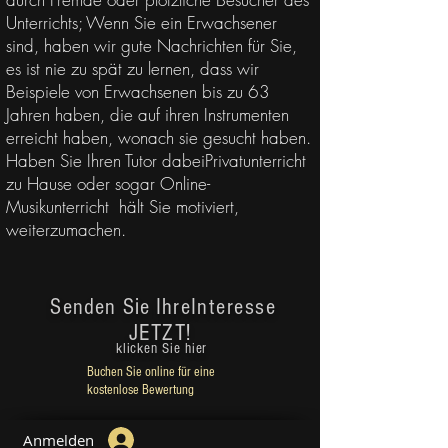
Unterrichts; Wenn Sie ein Erwachsener
sind, haben wir gute Nachrichten für Sie,
es ist nie zu spät zu lernen, dass wir
Beispiele von Erwachsenen bis zu 63
Jahren haben, die auf ihren Instrumenten
erreicht haben, wonach sie gesucht haben.
Haben Sie Ihren Tutor dabei
Privatunterricht
zu Hause oder sogar Online-
Musikunterricht
hält Sie motiviert,
weiterzumachen.
Senden Sie Ihre
Interesse
JETZT!
klicken Sie hier
Buchen Sie online für eine
kostenlose Bewertung
Anmelden