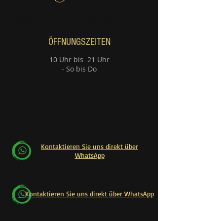
Gitarrenstunde
Klavierstunden
ÖFFNUNGSZEITEN
10 Uhr bis 21 Uhr
- So bis Do
Kontaktieren Sie uns direkt über
WhatsApp
Kontaktieren Sie uns direkt über WhatsApp