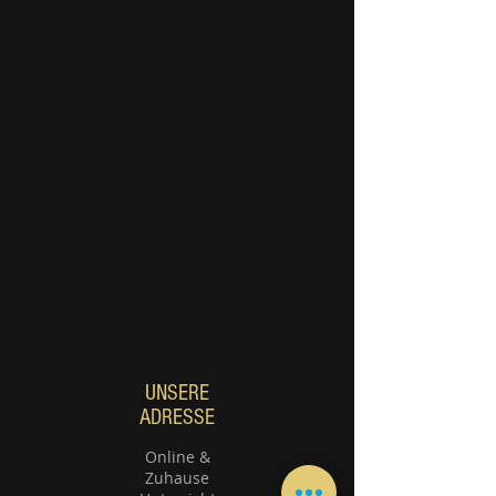
UNSERE
ADRESSE
Online &
Zuhause