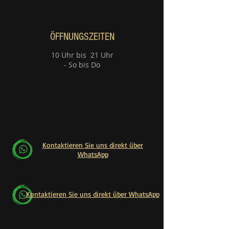
Gitarrenstunde
Klavierstunden
ÖFFNUNGSZEITEN
10 Uhr bis 21 Uhr
- So bis Do
Kontaktieren Sie uns direkt über
WhatsApp
Kontaktieren Sie uns direkt über WhatsApp