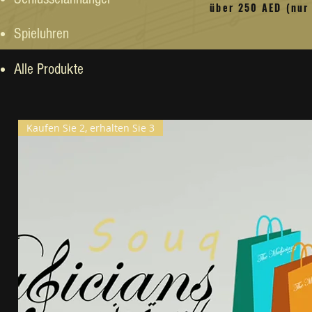
über 250 AED (nur
Spieluhren
Alle Produkte
Kaufen Sie 2, erhalten Sie 3