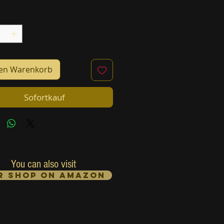
*
den Warenkorb
Sofortkauf
You can also visit
r Shop on Amazon