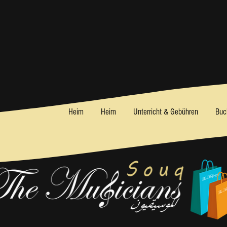
Heim
Heim
Unterricht & Gebühren
Buc