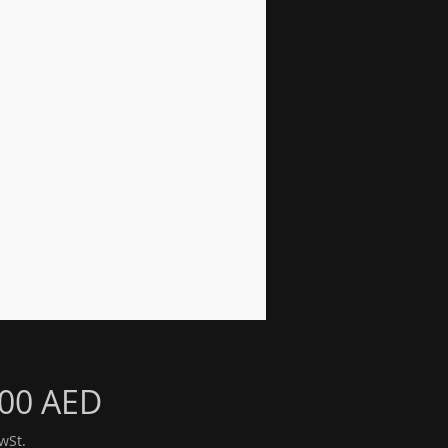
Preis
,00 AED
wSt.