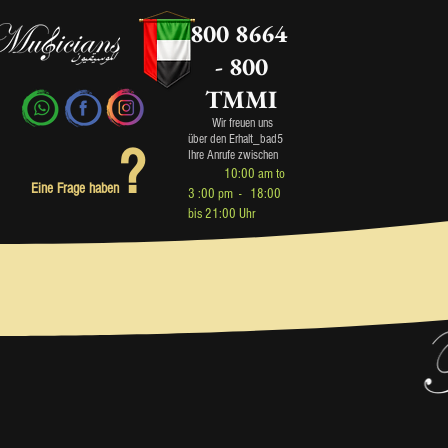
800 8664
- 800
TMMI
Wir freuen uns
über den Erhalt_bad5
?
Ihre Anrufe zwischen
10:00 am to
Eine Frage haben
3 :00 pm - 18:00
bis 21:00 Uhr