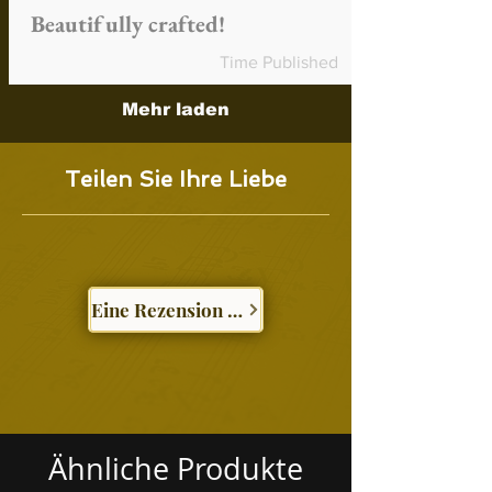
Beautifully crafted!
Time Published
Mehr laden
Teilen Sie Ihre Liebe
Eine Rezension schreiben
Ähnliche Produkte