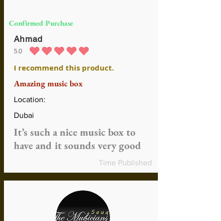
Confirmed Purchase
Ahmad
5.0
durchschnittliches Rating ist 5 von 5
I recommend this product.
Amazing music box
Location:
Dubai
It’s such a nice music box to
have and it sounds very good
Time Published