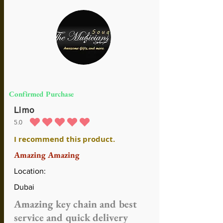
Confirmed Purchase
Limo
5.0
durchschnittliches Rating ist 5 von 5
I recommend this product.
Amazing Amazing
Location:
Dubai
Amazing key chain and best
service and quick delivery