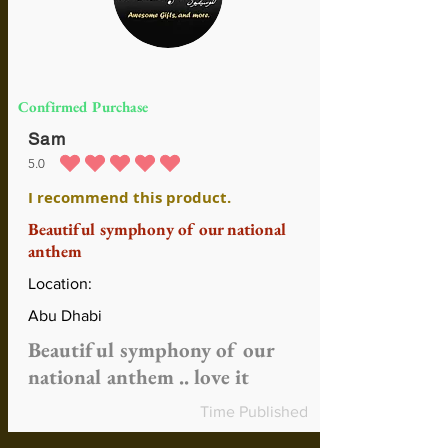
Confirmed Purchase
Sam
5.0
durchschnittliches Rating ist 5 von 5
I recommend this product.
Beautiful symphony of our national
anthem
Location:
Abu Dhabi
Beautiful symphony of our
national anthem .. love it
Time Published