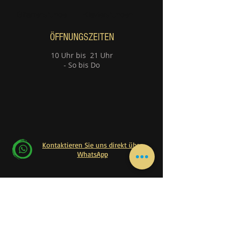
Gitarrenstunde
Klavierstunden
ÖFFNUNGSZEITEN
10 Uhr bis 21 Uhr
- So bis Do
Kontaktieren Sie uns direkt über
WhatsApp
Kontaktieren Sie uns direkt über WhatsApp