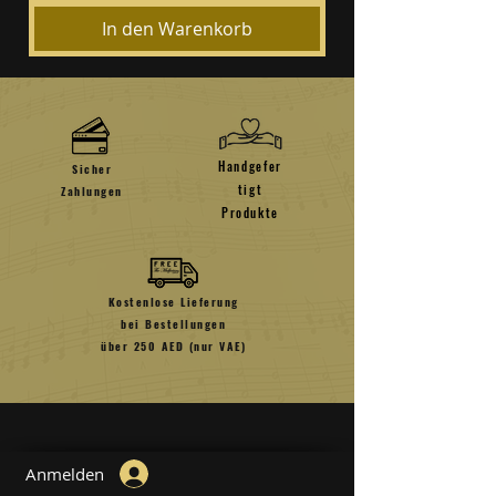
In den Warenkorb
Handgefer
Sicher
tigt
Zahlungen
Produkte
Kostenlose Lieferung
bei Bestellungen
über 250 AED (nur VAE)
Anmelden