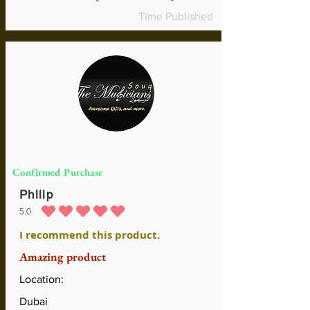
Time Published
Confirmed Purchase
Philip
5.0
durchschnittliches Rating ist 5 von 5
I recommend this product.
Amazing product
Location:
Dubai