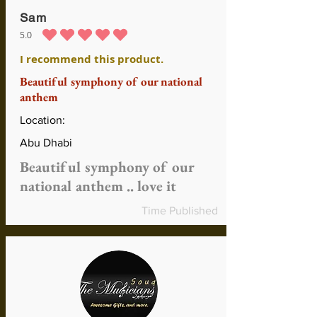
Sam
5.0
durchschnittliches Rating ist 5 von 5
I recommend this product.
Beautiful symphony of our national
anthem
Location:
Abu Dhabi
Beautiful symphony of our
national anthem .. love it
Time Published