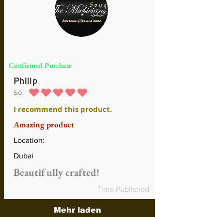
Confirmed Purchase
Philip
5.0
durchschnittliches Rating ist 5 von 5
I recommend this product.
Amazing product
Location:
Dubai
Beautifully crafted!
Time Published
Mehr laden