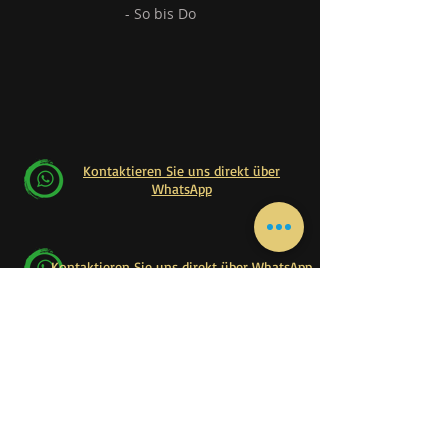
- So bis Do
Kontaktieren Sie uns direkt über
WhatsApp
Kontaktieren Sie uns direkt über WhatsApp
Hauptsächlich
Heim
Buche online
Heimunterricht
Online-Unterricht