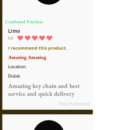
Confirmed Purchase
Limo
5.0
durchschnittliches Rating ist 5 von 5
I recommend this product.
Amazing Amazing
Location:
Dubai
Amazing key chain and best
service and quick delivery
Time Published