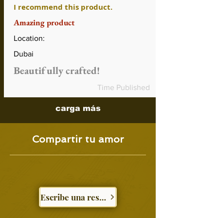
I recommend this product.
Amazing product
Location:
Dubai
Beautifully crafted!
Time Published
carga más
Compartir tu amor
Escribe una reseña