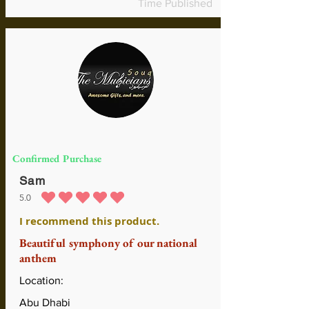
Time Published
Confirmed Purchase
Sam
5.0
la calificación promedio es 5 de 5
I recommend this product.
Beautiful symphony of our national
anthem
Location:
Abu Dhabi