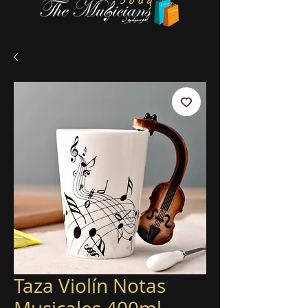
Taza Violín Notas