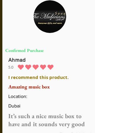
Confirmed Purchase
Ahmad
5.0
la calificación promedio es 5 de 5
I recommend this product.
Amazing music box
Location:
Dubai
It’s such a nice music box to
have and it sounds very good