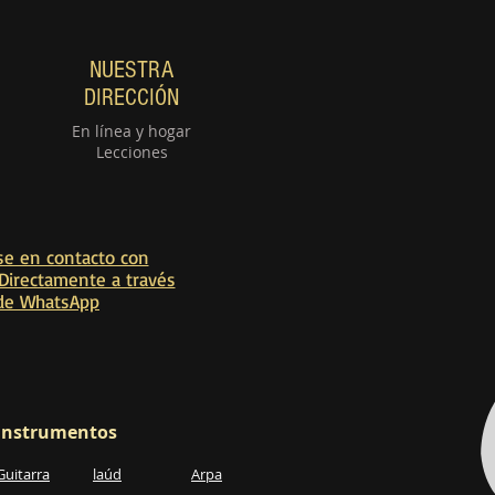
NUESTRA
DIRECCIÓN
En línea y hogar
Lecciones
e en contacto con
Directamente a través
de WhatsApp
Instrumentos
Guitarra
laúd
Arpa