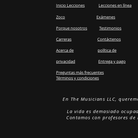
Inicio Lecciones
Lecciones en línea
Zoco
Exámenes
Porque nosotros
Testimonios
Carreras
Contáctenos
Acerca de
política de
privacidad
Entrega y pago
Preguntas más frecuentes
Términos y condiciones​
En The Musicians LLC, queremo
La vida es demasiado ocupada
Contamos con profesores de 