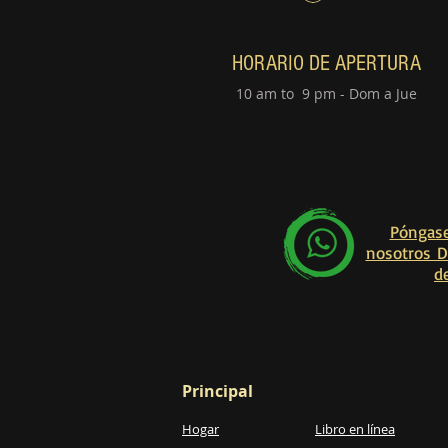
HORARIO DE APERTURA
10 am to 9 pm - Dom a Jue
Póngase
nosotros D
d
Principal
Hogar
Libro en línea