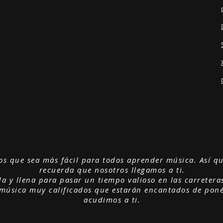
s que sea más fácil para todos aprender música. Así que
recuerda que nosotros llegamos a ti.
 y llena para pasar un tiempo valioso en las carreteras
música muy calificados que estarán encantados de ponér
acudimos a ti.