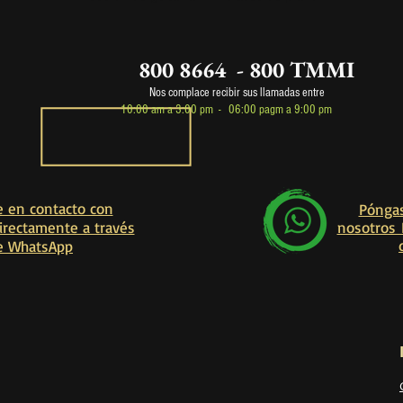
800 8664 - 800 TMMI
Nos complace recibir sus llamadas entre
10:00 am a 3
:00 pm -
06
:00 pag
m a 9:00 pm
 en contacto con
Póngas
irectamente a través
nosotros 
e WhatsApp