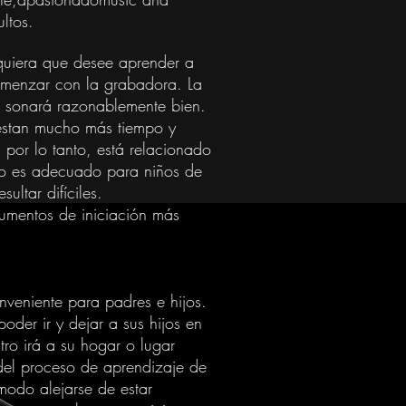
ltos.
lquiera que desee aprender a
comenzar con la grabadora. La
e sonará razonablemente bien.
cuestan mucho más tiempo y
, por lo tanto, está relacionado
ento es adecuado para niños de
ltar difíciles.
rumentos de iniciación más
nveniente para padres e hijos.
poder ir y dejar a sus hijos en
tro irá a su hogar o lugar
 del proceso de aprendizaje de
modo alejarse de estar