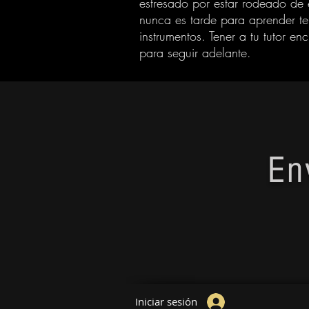
estresado por estar rodeado de e
nunca es tarde para aprender t
instrumentos. Tener a tu tutor en
c
para seguir adelante.
En
Iniciar sesión