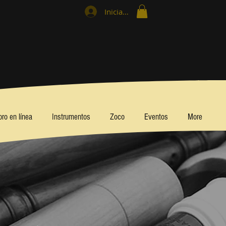
Iniciar sesión
bro en línea
Instrumentos
Zoco
Eventos
More