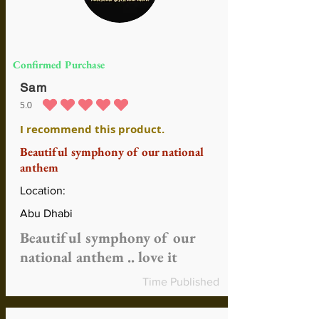
Confirmed Purchase
Sam
5.0
la calificación promedio es 5 de 5
I recommend this product.
Beautiful symphony of our national
anthem
Location:
Abu Dhabi
Beautiful symphony of our
national anthem .. love it
Time Published