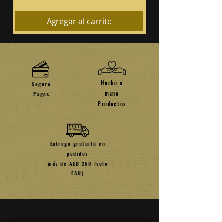
Agregar al carrito
Hecho a
Seguro
mano
Pagos
Productos
Entrega gratuita en
pedidos
más de AED 250 (solo
EAU)