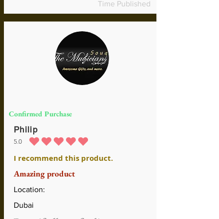
Time Published
Confirmed Purchase
Philip
5.0
la calificación promedio es 5 de 5
I recommend this product.
Amazing product
Location:
Dubai