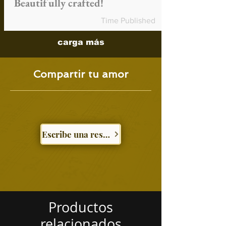
Beautifully crafted!
Time Published
carga más
Compartir tu amor
Escribe una reseña
Productos
relacionados