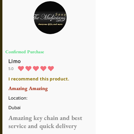
Confirmed Purchase
Limo
5.0
la calificación promedio es 5 de 5
I recommend this product.
Amazing Amazing
Location:
Dubai
Amazing key chain and best
service and quick delivery