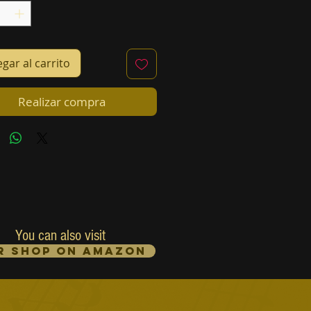
gar al carrito
Realizar compra
You can also visit
r Shop on Amazon