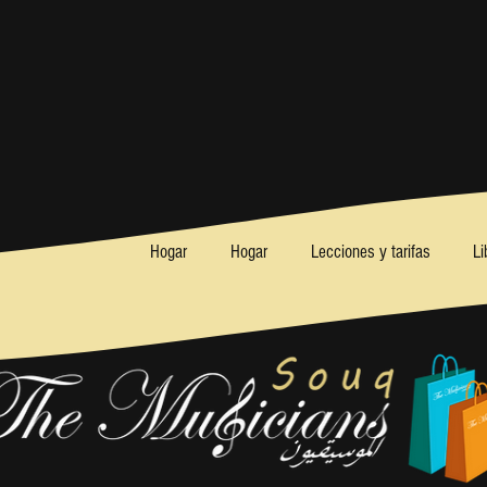
Hogar
Hogar
Lecciones y tarifas
Li