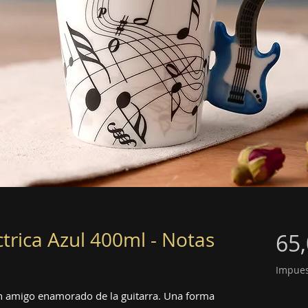
ctrica Azul 400ml - Notas
65
Impues
 un amigo enamorado de la guitarra. Una forma
Cantid