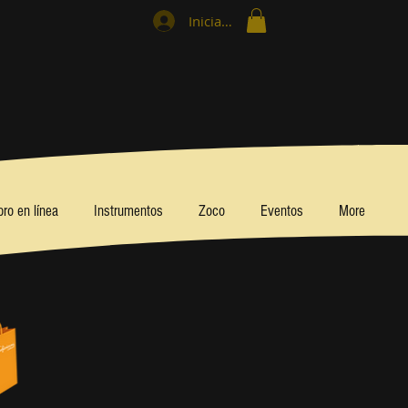
Iniciar sesión
bro en línea
Instrumentos
Zoco
Eventos
More