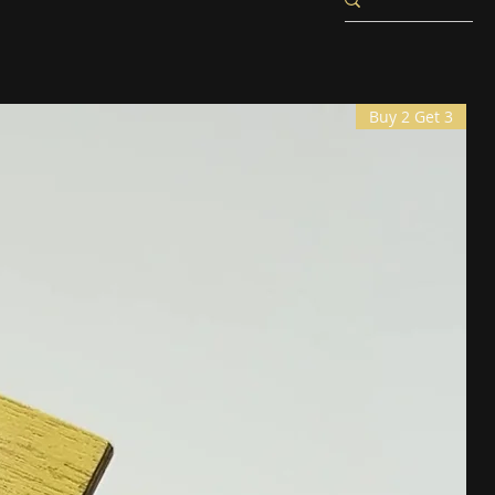
Buy 2 Get 3