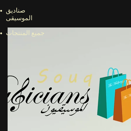
صناديق
الموسيقى
جميع المنتجات