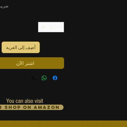
ضريبة
ا
أضِف إلى العربة
اشترِ الآن
You can also visit
r Shop on Amazon