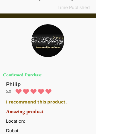
Time Published
Confirmed Purchase
Philip
5.0
متوسط التقييم هو 5 من 5
I recommend this product.
Amazing product
Location:
Dubai