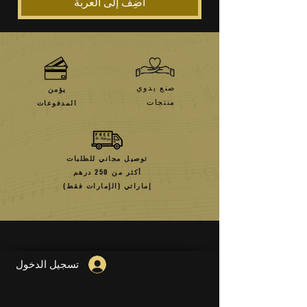
أضِف إلى العربة
صنع يدوي
يؤمن
منتجات
المدفوعات
توصيل مجاني للطلبات
أكثر من 250 درهم
إماراتي (الإمارات فقط)
تسجيل الدخول
Guitar Lesson
Piano Lessons