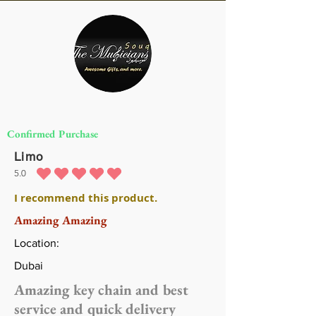
Confirmed Purchase
Limo
5.0
متوسط التقييم هو 5 من 5
I recommend this product.
Amazing Amazing
Location:
Dubai
Amazing key chain and best
service and quick delivery