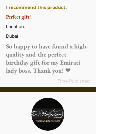
I recommend this product.
Perfect gift!
Location:
Dubai
So happy to have found a high-
quality and the perfect
birthday gift for my Emirati
lady boss. Thank you! ❤
Time Published