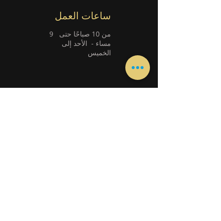
ساعات العمل
من 10 صباحًا حتى
9
مساء -
الأحد إلى
الخميس
ابق على تواصل معنا مباشرة من خلال
WhatsApp
ابق على تواصل معنا مباشرة من خلال
WhatsApp
الصفحات