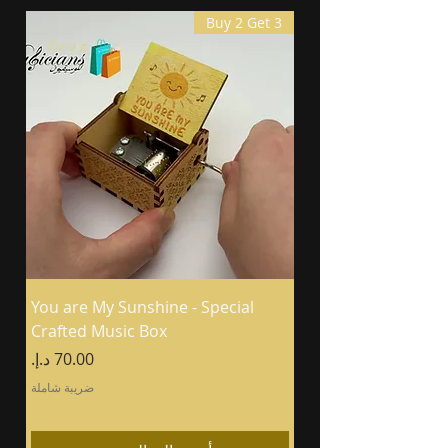
Buy 2 Get 3
You are My Sunshine - Special
Crafted Music Box
السعر
ضريبة شاملة