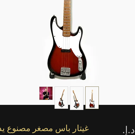
السعر