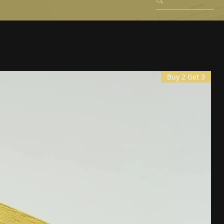
Buy 2 Get 3