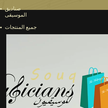
صناديق
الموسيقى
جميع المنتجات