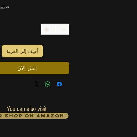
ضريبة
ا
أضِف إلى العربة
اشترِ الآن
You can also visit
r Shop on Amazon