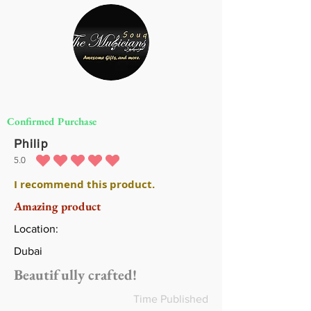
Confirmed Purchase
Philip
5.0
متوسط التقييم هو 5 من 5
I recommend this product.
Amazing product
Location:
Dubai
Beautifully crafted!
Time Published