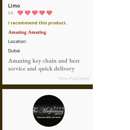
Limo
5.0
la calificación promedio es 5 de 5
I recommend this product.
Amazing Amazing
Location:
Dubai
Amazing key chain and best
service and quick delivery
Time Published