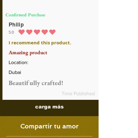
Confirmed Purchase
Philip
5.0
la calificación promedio es 5 de 5
I recommend this product.
Amazing product
Location:
Dubai
Beautifully crafted!
Time Published
carga más
Compartir tu amor