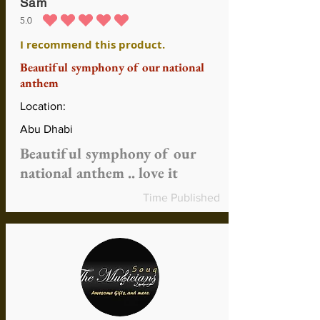
Sam
5.0
la calificación promedio es 5 de 5
I recommend this product.
Beautiful symphony of our national
anthem
Location:
Abu Dhabi
Beautiful symphony of our
national anthem .. love it
Time Published