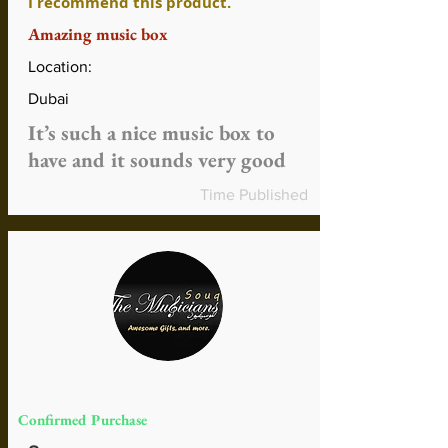
I recommend this product.
Amazing music box
Location:
Dubai
It’s such a nice music box to
have and it sounds very good
Time Published
Confirmed Purchase