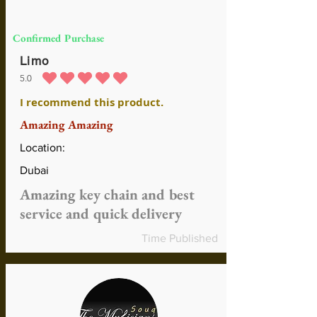
Confirmed Purchase
Limo
5.0
la calificación promedio es 5 de 5
I recommend this product.
Amazing Amazing
Location:
Dubai
Amazing key chain and best
service and quick delivery
Time Published