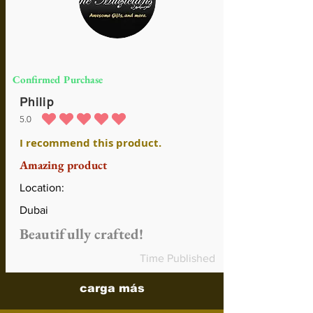
Confirmed Purchase
Philip
5.0
la calificación promedio es 5 de 5
I recommend this product.
Amazing product
Location:
Dubai
Beautifully crafted!
Time Published
carga más