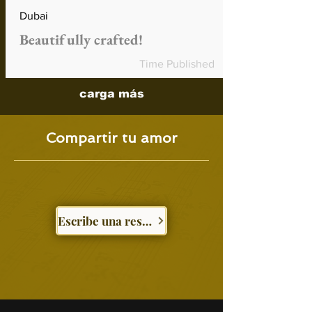
Dubai
Beautifully crafted!
Time Published
carga más
Compartir tu amor
Escribe una reseña