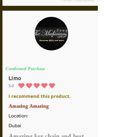
Confirmed Purchase
Limo
5.0
la calificación promedio es 5 de 5
I recommend this product.
Amazing Amazing
Location:
Dubai
Amazing key chain and best