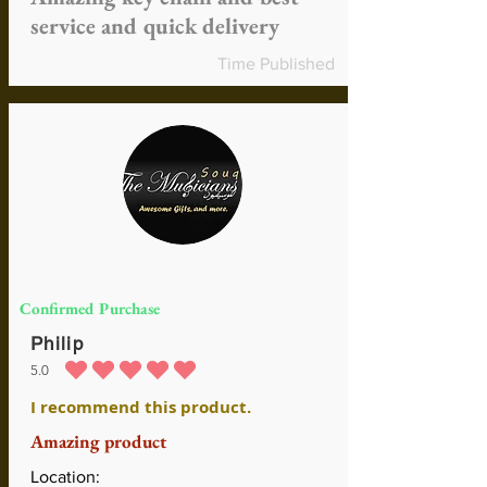
service and quick delivery
Time Published
Confirmed Purchase
Philip
5.0
la calificación promedio es 5 de 5
I recommend this product.
Amazing product
Location: