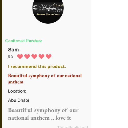
Confirmed Purchase
Sam
5.0
la calificación promedio es 5 de 5
I recommend this product.
Beautiful symphony of our national
anthem
Location:
Abu Dhabi
Beautiful symphony of our
national anthem .. love it
Time Published