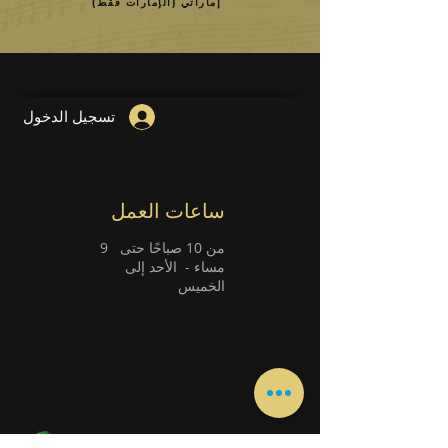
إماراتي (الإمارات فقط)
تسجيل الدخول
Guitar Lesson
Piano Lessons
ساعات العمل
من 10 صباحًا حتى
9
مساء -
الأحد إلى
الخميس
ابق على تواصل معنا مباشرة من خلال