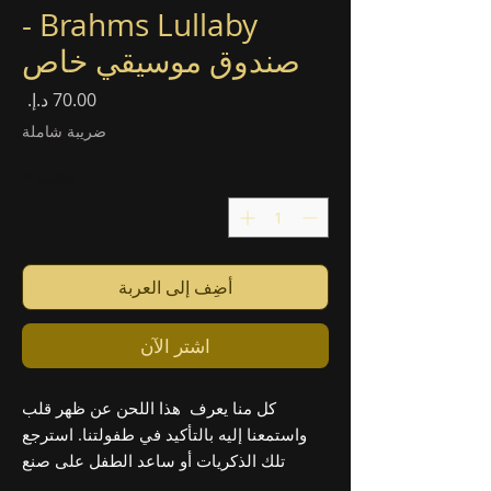
Brahms Lullaby -
صندوق موسيقي خاص
السع
ضريبة شاملة
الكمية
*
أضِف إلى العربة
اشترِ الآن
كل منا يعرف هذا اللحن عن ظهر قلب
واستمعنا إليه بالتأكيد في طفولتنا. استرجع
تلك الذكريات أو ساعد الطفل على صنع
ذكريات خاصة به.