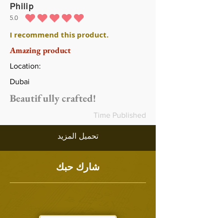
Philip
5.0
متوسط التقييم هو 5 من 5
I recommend this product.
Amazing product
Location:
Dubai
Beautifully crafted!
Time Published
تحميل المزيد
شارك حبك