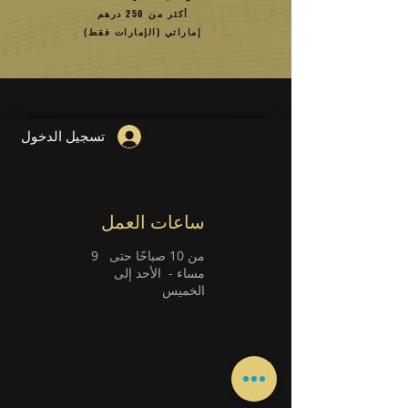
أكثر من 250 درهم
إماراتي (الإمارات فقط)
تسجيل الدخول
Guitar Lesson
Piano Lessons
ساعات العمل
من 10 صباحًا حتى
9
مساء -
الأحد إلى
الخميس