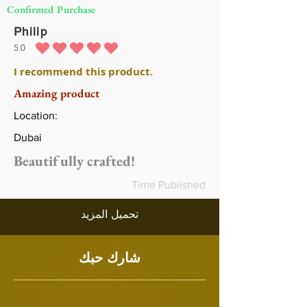
Confirmed Purchase
Philip
5.0
متوسط التقييم هو 5 من 5
I recommend this product.
Amazing product
Location:
Dubai
Beautifully crafted!
Time Published
تحميل المزيد
شارك حبك