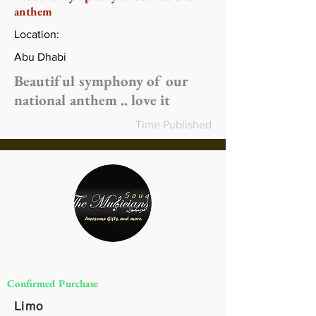
anthem
Location:
Abu Dhabi
Beautiful symphony of our
national anthem .. love it
Time Published
Confirmed Purchase
Limo