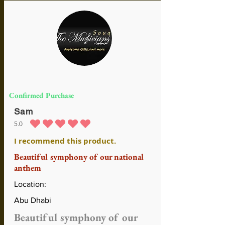
Confirmed Purchase
Sam
5.0
средний рейтинг 5 из 5
I recommend this product.
Beautiful symphony of our national
anthem
Location:
Abu Dhabi
Beautiful symphony of our