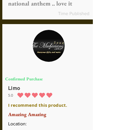
national anthem .. love it
Time Published
Confirmed Purchase
Limo
5.0
средний рейтинг 5 из 5
I recommend this product.
Amazing Amazing
Location: