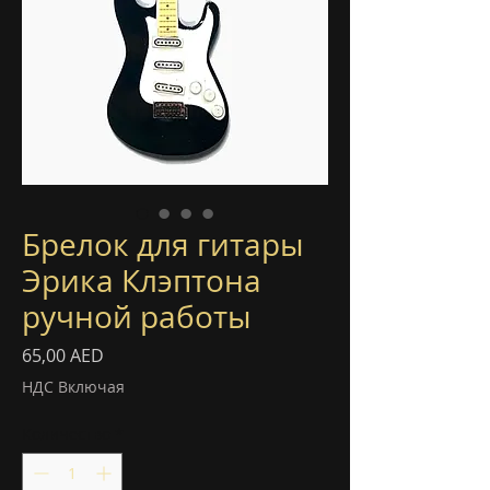
Брелок для гитары
Эрика Клэптона
ручной работы
Цена
65,00 AED
НДС Включая
Количество
*