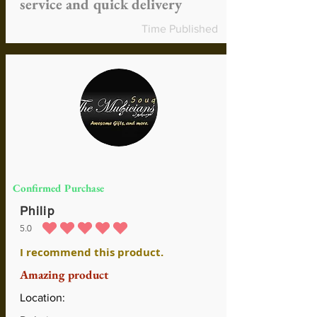
service and quick delivery
Time Published
Confirmed Purchase
Philip
5.0
средний рейтинг 5 из 5
I recommend this product.
Amazing product
Location: