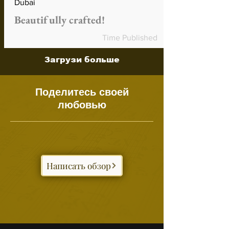
Dubai
Beautifully crafted!
Time Published
Загрузи больше
Поделитесь своей
любовью
Написать обзор