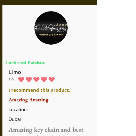
Confirmed Purchase
Limo
5.0
средний рейтинг 5 из 5
I recommend this product.
Amazing Amazing
Location:
Dubai
Amazing key chain and best