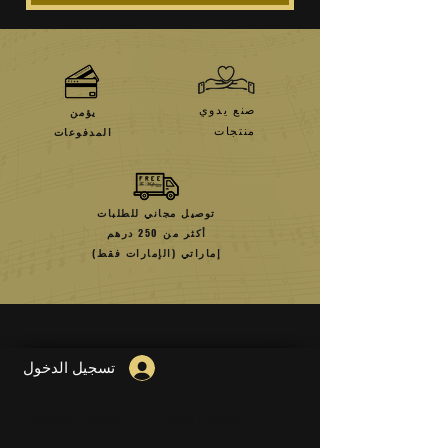
صنع يدوي
يؤمن
منتجات
المدفوعات
توصيل مجاني للطلبات
أكثر من 250 درهم
إماراتي (الإمارات فقط)
تسجيل الدخول
Guitar Lesson
Piano Lessons