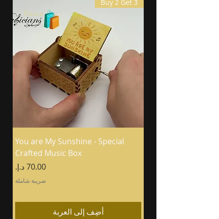
Buy 2 Get 3
You are My Sunshine - Special
Crafted Music Box
السعر
ضريبة شاملة
أضِف إلى العربة