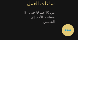
ساعات العمل
من 10 صباحًا حتى
9
مساء -
الأحد إلى
الخميس
ابق على تواصل معنا مباشرة من خلال
WhatsApp
ابق على تواصل معنا مباشرة من خلال
WhatsApp
الصفحات