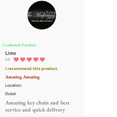
Confirmed Purchase
Limo
5.0
متوسط التقييم هو 5 من 5
I recommend this product.
Amazing Amazing
Location:
Dubai
Amazing key chain and best
service and quick delivery