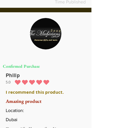
Time Published
Confirmed Purchase
Philip
5.0
متوسط التقييم هو 5 من 5
I recommend this product.
Amazing product
Location:
Dubai