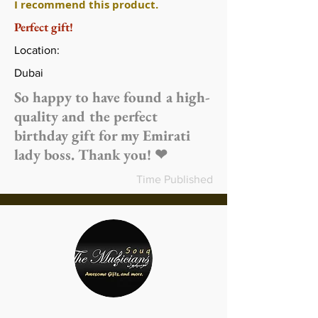
I recommend this product.
Perfect gift!
Location:
Dubai
So happy to have found a high-
quality and the perfect
birthday gift for my Emirati
lady boss. Thank you! ❤
Time Published