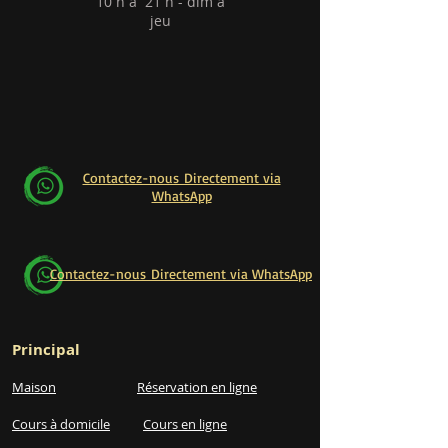
10 h à 21 h - dim à
jeu
Contactez-nous Directement via
WhatsApp
Contactez-nous Directement via WhatsApp
Principal
Maison
Réservation en ligne
Cours à domicile
Cours en ligne