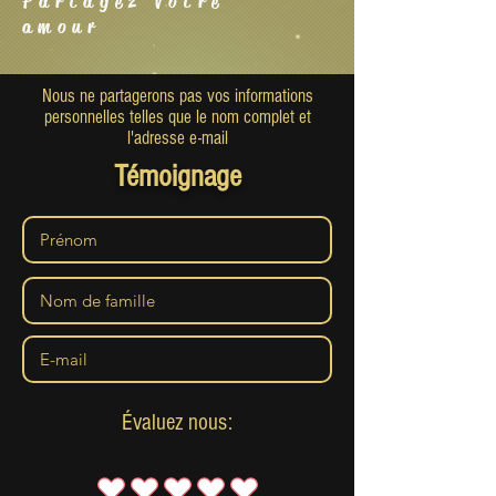
Partagez votre
amour
Nous ne partagerons pas vos informations
personnelles telles que le nom complet et
l'adresse e-mail
Témoignage
Évaluez nous: